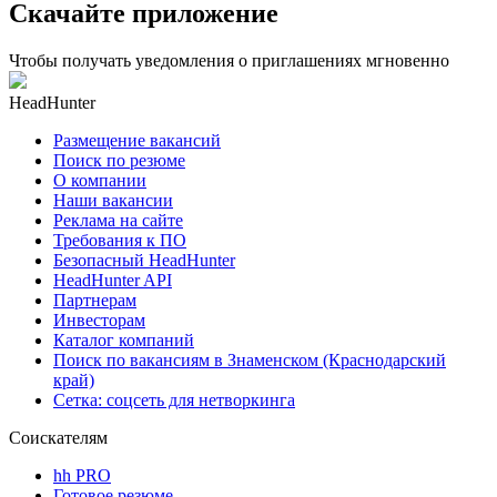
Скачайте приложение
Чтобы получать уведомления о приглашениях мгновенно
HeadHunter
Размещение вакансий
Поиск по резюме
О компании
Наши вакансии
Реклама на сайте
Требования к ПО
Безопасный HeadHunter
HeadHunter API
Партнерам
Инвесторам
Каталог компаний
Поиск по вакансиям в Знаменском (Краснодарский
край)
Сетка: соцсеть для нетворкинга
Соискателям
hh PRO
Готовое резюме