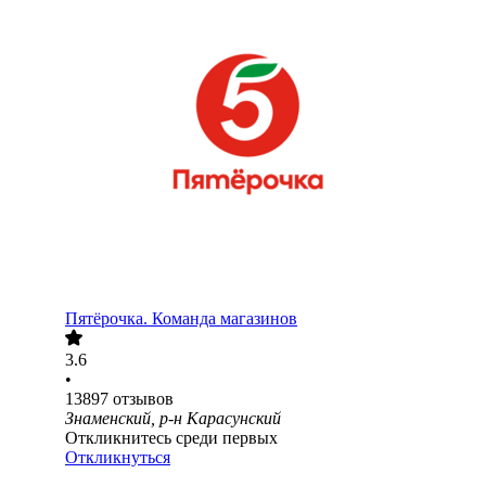
Пятёрочка. Команда магазинов
3.6
•
13897
отзывов
Знаменский, р-н Карасунский
Откликнитесь среди первых
Откликнуться