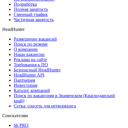
Подработка
Полная занятость
Сменный график
Частичная занятость
HeadHunter
Размещение вакансий
Поиск по резюме
О компании
Наши вакансии
Реклама на сайте
Требования к ПО
Безопасный HeadHunter
HeadHunter API
Партнерам
Инвесторам
Каталог компаний
Поиск по вакансиям в Знаменском (Краснодарский
край)
Сетка: соцсеть для нетворкинга
Соискателям
hh PRO