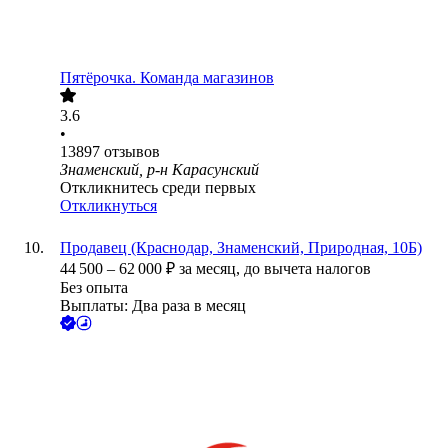
Пятёрочка. Команда магазинов
3.6
•
13897
отзывов
Знаменский, р-н Карасунский
Откликнитесь среди первых
Откликнуться
Продавец (Краснодар, Знаменский, Природная, 10Б)
44 500
–
62 000
₽
за месяц,
до вычета налогов
Без опыта
Выплаты: Два раза в месяц