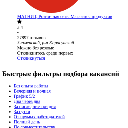
МАГНИТ, Розничная сеть. Магазины продуктов
3.4
•
27897
отзывов
Знаменский, р-н Карасунский
Можно без резюме
Откликнитесь среди первых
Откликнуться
Быстрые фильтры подбора вакансий
Без опыта работы
Вечерняя и ночная
График 5/2
Два через два
За последние три дня
За сутки
От прямых работодателей
Полный день
По совместительству