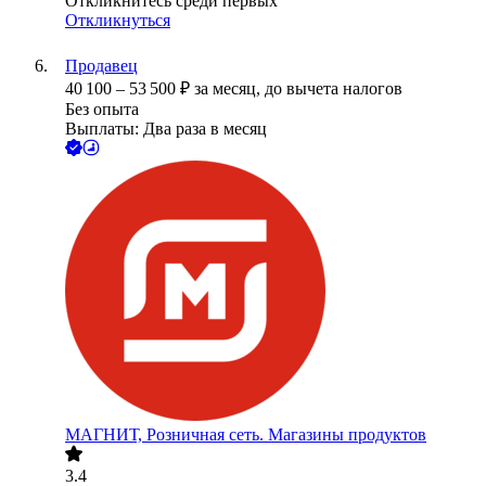
Откликнитесь среди первых
Откликнуться
Продавец
40 100
–
53 500
₽
за месяц,
до вычета налогов
Без опыта
Выплаты: Два раза в месяц
МАГНИТ, Розничная сеть. Магазины продуктов
3.4