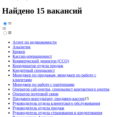
Найдено 15 вакансий
Агент по недвижимости
Аналитик
Брокер
Кассир-операционист
Коммерческий директор (CCO)
Координатор отдела продаж
Кредитный специалист
Менеджер по продажам, менеджер по работе с
клиентами
Менеджер по работе с партнерами
Оператор call-центра, специалист контактного центра
Оператор почтовой связи
Продавец-консультант, продавец-кассир
15
Руководитель отдела клиентского обслуживания
Руководитель отдела продаж
Руководитель отдела страхования и кредитования