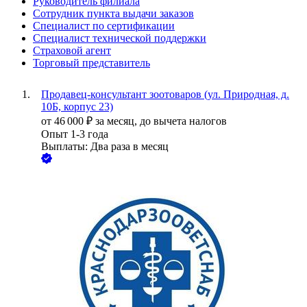
Руководитель филиала
Сотрудник пункта выдачи заказов
Специалист по сертификации
Специалист технической поддержки
Страховой агент
Торговый представитель
Продавец-консультант зоотоваров (ул. Природная, д.
10Б, корпус 23)
от
46 000
₽
за месяц,
до вычета налогов
Опыт 1-3 года
Выплаты: Два раза в месяц