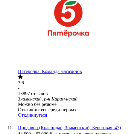
Пятёрочка. Команда магазинов
3.6
•
13897
отзывов
Знаменский, р-н Карасунский
Можно без резюме
Откликнитесь среди первых
Откликнуться
Продавец (Краснодар, Знаменский, Березовая, 47)
44 500
–
62 000
₽
за месяц,
до вычета налогов