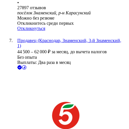
•
27897
отзывов
посёлок Знаменский, р-н Карасунский
Можно без резюме
Откликнитесь среди первых
Откликнуться
Продавец (Краснодар, Знаменский, 3-й Знаменский,
1)
44 500
–
62 000
₽
за месяц,
до вычета налогов
Без опыта
Выплаты: Два раза в месяц