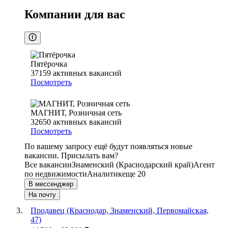
Компании для вас
Пятёрочка
37159
активных вакансий
Посмотреть
МАГНИТ, Розничная сеть
32650
активных вакансий
Посмотреть
По вашему запросу ещё будут появляться новые
вакансии. Присылать вам?
Все вакансии
Знаменский (Краснодарский край)
Агент
по недвижимости
Аналитик
еще 20
В мессенджер
На почту
Продавец (Краснодар, Знаменский, Первомайская,
47)