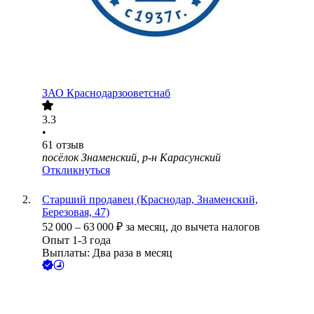
ЗАО
Краснодарзооветснаб
3.3
•
61
отзыв
посёлок Знаменский, р-н Карасунский
Откликнуться
Старший продавец (Краснодар, Знаменский,
Березовая, 47)
52 000
–
63 000
₽
за месяц,
до вычета налогов
Опыт 1-3 года
Выплаты: Два раза в месяц