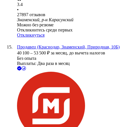
3.4
•
27897
отзывов
Знаменский, р-н Карасунский
Можно без резюме
Откликнитесь среди первых
Откликнуться
Продавец (Краснодар, Знаменский, Природная, 10Б)
40 100
–
53 500
₽
за месяц,
до вычета налогов
Без опыта
Выплаты: Два раза в месяц