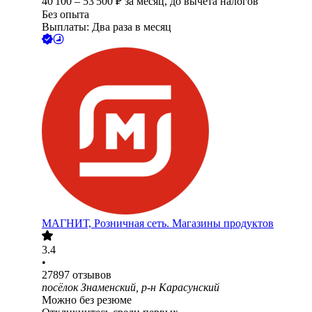
40 100
–
53 500
₽
за месяц,
до вычета налогов
Без опыта
Выплаты: Два раза в месяц
МАГНИТ, Розничная сеть. Магазины продуктов
3.4
•
27897
отзывов
посёлок Знаменский, р-н Карасунский
Можно без резюме