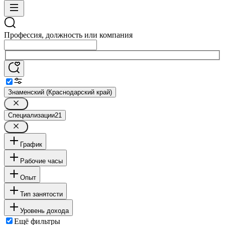
Профессия, должность или компания
Знаменский (Краснодарский край)
Специализации
21
График
Рабочие часы
Опыт
Тип занятости
Уровень дохода
Ещё фильтры