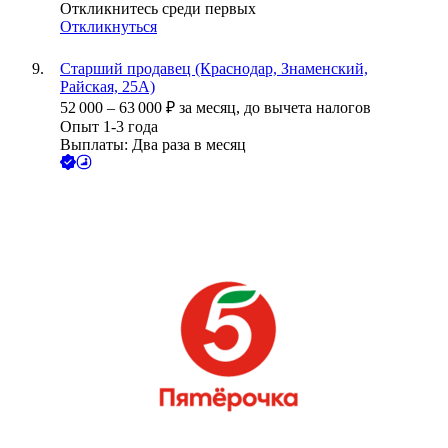
Откликнитесь среди первых
Откликнуться
Старший продавец (Краснодар, Знаменский,
Райская, 25А)
52 000
–
63 000
₽
за месяц,
до вычета налогов
Опыт 1-3 года
Выплаты: Два раза в месяц