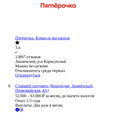
Пятёрочка. Команда магазинов
3.6
•
13897
отзывов
Знаменский, р-н Карасунский
Можно без резюме
Откликнитесь среди первых
Откликнуться
Старший продавец (Краснодар, Знаменский,
Первомайская, 4А)
52 000
–
63 000
₽
за месяц,
до вычета налогов
Опыт 1-3 года
Выплаты: Два раза в месяц