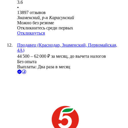
3.6
•
13897
отзывов
Знаменский, р-н Карасунский
Можно без резюме
Откликнитесь среди первых
Откликнуться
Продавец (Краснодар, Знаменский, Первомайская,
4А)
44 500
–
62 000
₽
за месяц,
до вычета налогов
Без опыта
Выплаты: Два раза в месяц