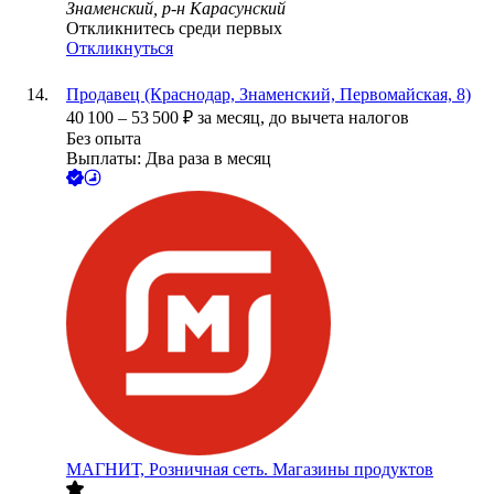
Знаменский, р-н Карасунский
Откликнитесь среди первых
Откликнуться
Продавец (Краснодар, Знаменский, Первомайская, 8)
40 100
–
53 500
₽
за месяц,
до вычета налогов
Без опыта
Выплаты: Два раза в месяц
МАГНИТ, Розничная сеть. Магазины продуктов