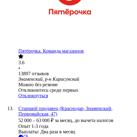
Пятёрочка. Команда магазинов
3.6
•
13897
отзывов
Знаменский, р-н Карасунский
Можно без резюме
Откликнитесь среди первых
Откликнуться
Старший продавец (Краснодар, Знаменский,
Первомайская, 47)
52 000
–
63 000
₽
за месяц,
до вычета налогов
Опыт 1-3 года
Выплаты: Два раза в месяц