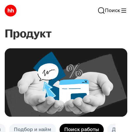
Поиск
Продукт
и
Подбор и найм
Поиск работы
Другое