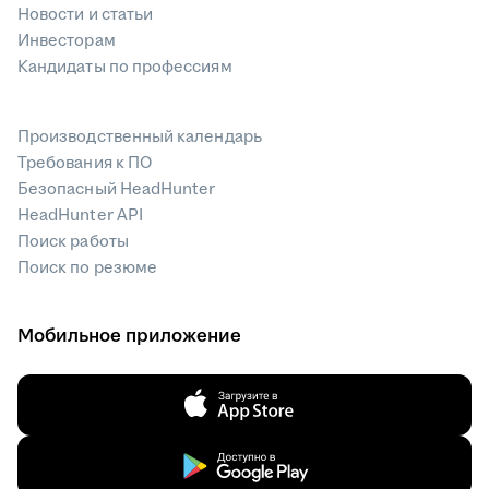
Новости и статьи
Инвесторам
Кандидаты по профессиям
Производственный календарь
Требования к ПО
Безопасный HeadHunter
HeadHunter API
Поиск работы
Поиск по резюме
Мобильное приложение